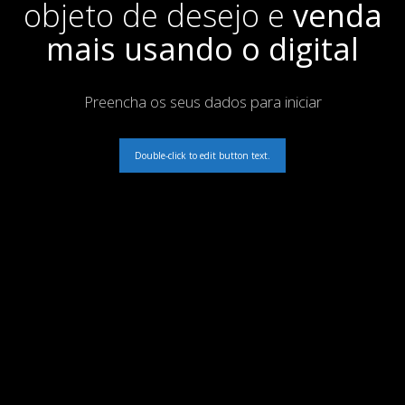
objeto de desejo e
venda
mais usando o digital
Preencha os seus dados para iniciar
Double-click to edit button text.