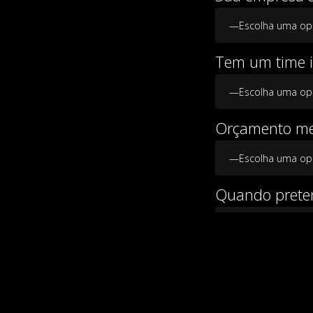
Tem um time i
Orçamento men
Quando preten
Telefone para