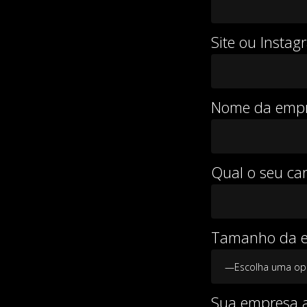
Site ou Insta
Nome da emp
Qual o seu ca
Tamanho da e
Sua empresa 