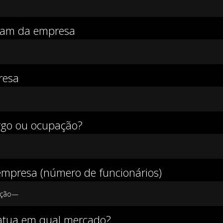
gram da empresa
resa
rgo ou ocupação?
mpresa (número de funcionários)
atua em qual mercado?