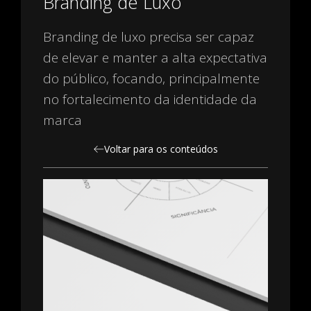
Branding de Luxo
Branding de luxo precisa ser capaz
de elevar e manter a alta expectativa
do público, focando, principalmente
no fortalecimento da identidade da
marca
Voltar para os conteúdos