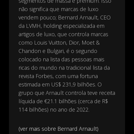
segmentos de massa e premium. Isso
não significa que marcas de luxo
vendem pouco; Bernard Arnault, CEO
da LVMH, holding especializada em
artigos de luxo, que controla marcas
como Louis Vuitton, Dior, Moet &
Chandon e Bulgari, é o segundo
colocado na lista das pessoas mais
ricas do mundo na tradicional lista da
revista Forbes, com uma fortuna
estimada em US$ 231,9 bilhões. O
grupo que Arnault controla teve receita
líquida de €21.1 bilhões (cerca de R$
114 bilhões) no ano de 2022.
(ver mais sobre Bernard Arnault)